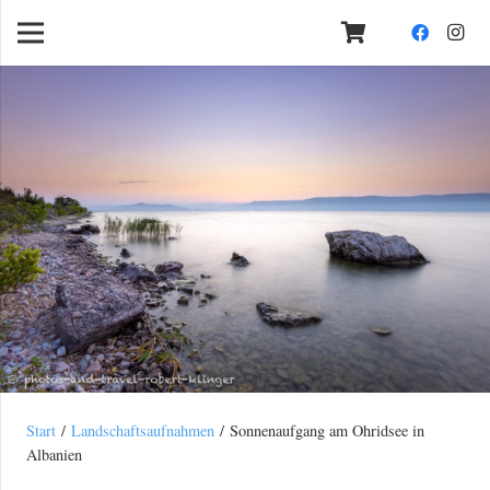
Start
/
Landschaftsaufnahmen
/ Sonnenaufgang am Ohridsee in
Albanien