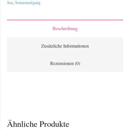
See
,
Sonnenaufgang
Albanien
Menge
Beschreibung
Zusätzliche Informationen
Rezensionen (0)
Ähnliche Produkte