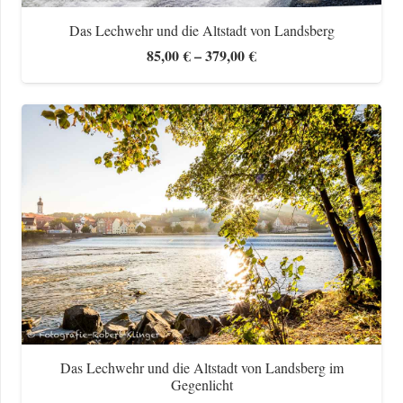
Das Lechwehr und die Altstadt von Landsberg
Preisspanne:
85,00
€
–
379,00
€
85,00 €
bis
379,00 €
Das Lechwehr und die Altstadt von Landsberg im
Gegenlicht