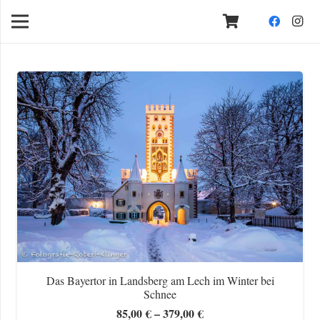
Das Bayertor in Landsberg am Lech im Winter bei
Schnee
Preisspanne:
85,00
€
–
379,00
€