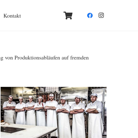
Kontakt
korb.
ung von Produktionsabläufen auf fremden