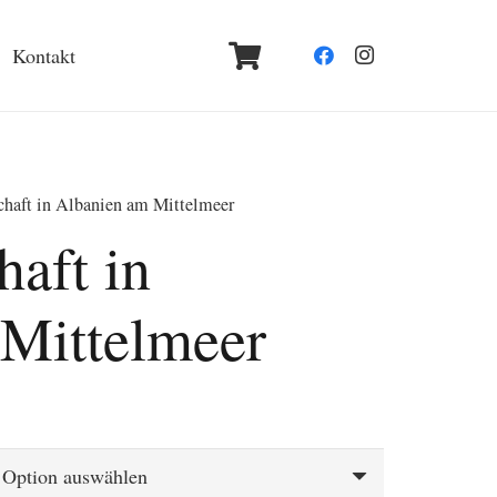
Kontakt
haft in Albanien am Mittelmeer
haft in
Mittelmeer
spanne:
€
 €