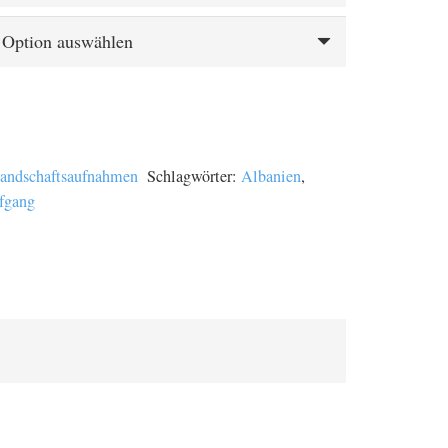
andschaftsaufnahmen
Schlagwörter:
Albanien
,
fgang