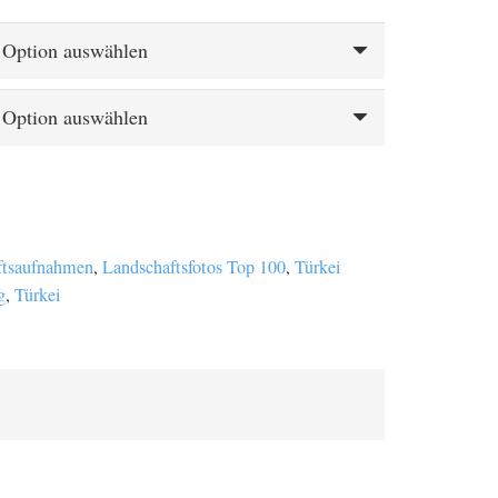
€
 €
ftsaufnahmen
,
Landschaftsfotos Top 100
,
Türkei
g
,
Türkei