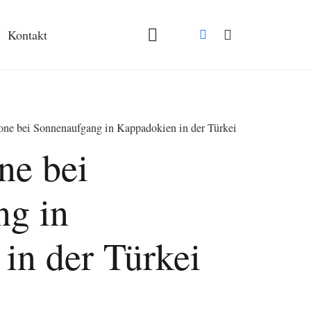
Kontakt
one bei Sonnenaufgang in Kappadokien in der Türkei
ne bei
ng in
in der Türkei
spanne: