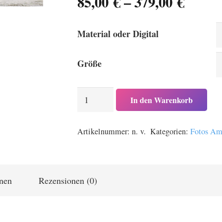
Preis
85,00
€
–
379,00
€
85,00 
bis
Material oder Digital
379,00
Größe
Zwei
In den Warenkorb
Windsurfer
an
Artikelnummer:
n. v.
Kategorien:
Fotos Am
einem
stürmischem
Tag
auf
onen
Rezensionen (0)
dem
Ammersee
bei