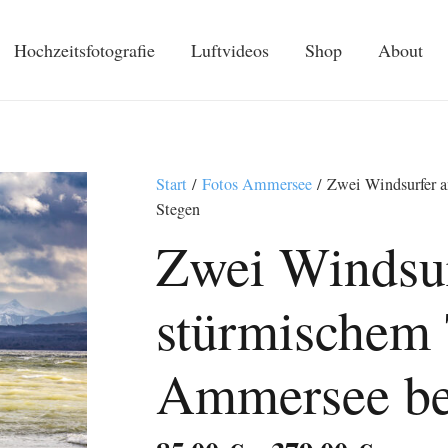
Hochzeitsfotografie
Luftvideos
Shop
About
Start
/
Fotos Ammersee
/ Zwei Windsurfer 
Stegen
Zwei Windsur
stürmischem 
Ammersee be