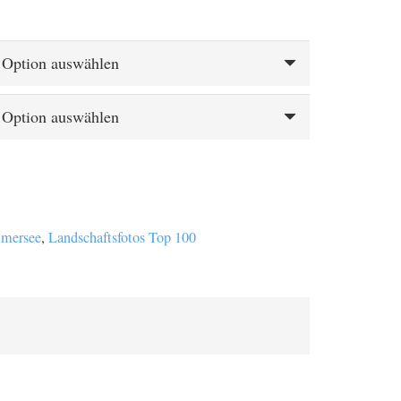
spanne:
€
 €
mersee
,
Landschaftsfotos Top 100