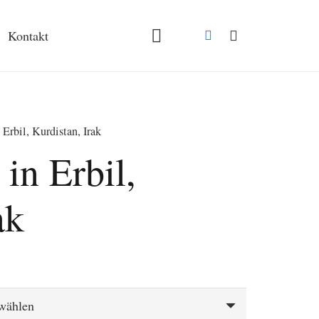
Kontakt
Erbil, Kurdistan, Irak
in Erbil,
ak
spanne:
€
 €