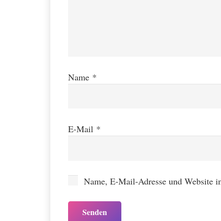
Name
*
E-Mail
*
Name, E-Mail-Adresse und Website i