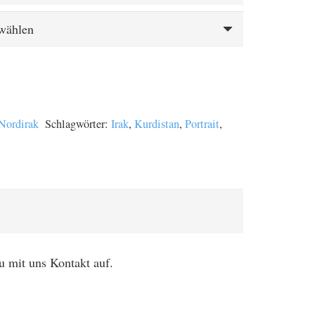
Nordirak
Schlagwörter:
Irak
,
Kurdistan
,
Portrait
,
u mit uns Kontakt auf.