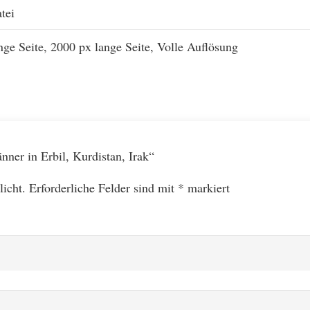
tei
nge Seite, 2000 px lange Seite, Volle Auflösung
nner in Erbil, Kurdistan, Irak“
licht.
Erforderliche Felder sind mit
*
markiert