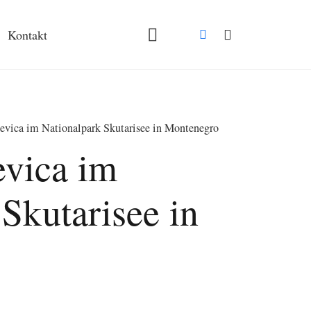
Kontakt
evica im Nationalpark Skutarisee in Montenegro
evica im
Skutarisee in
spanne: