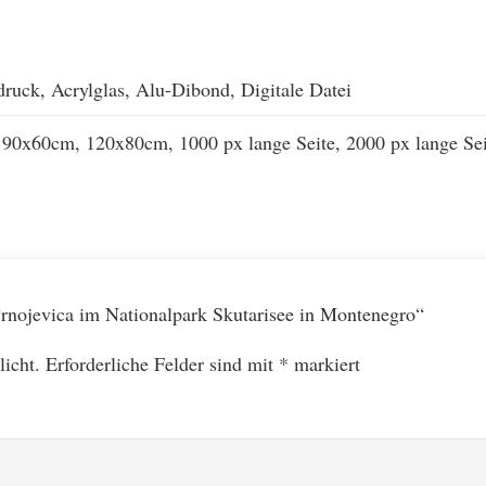
ruck, Acrylglas, Alu-Dibond, Digitale Datei
90x60cm, 120x80cm, 1000 px lange Seite, 2000 px lange Sei
 Crnojevica im Nationalpark Skutarisee in Montenegro“
licht.
Erforderliche Felder sind mit
*
markiert