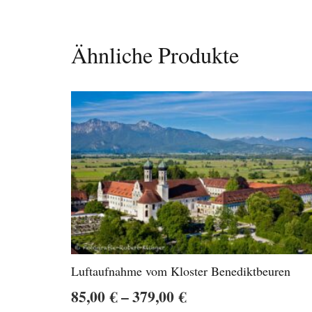
Ähnliche Produkte
Luftaufnahme vom Kloster Benediktbeuren
Preisspanne:
85,00
€
–
379,00
€