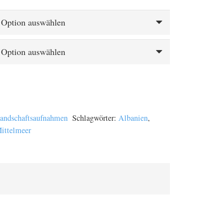
€
 €
andschaftsaufnahmen
Schlagwörter:
Albanien
,
ittelmeer