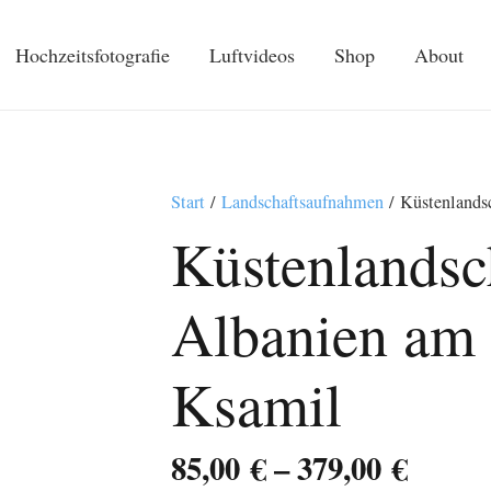
Hochzeitsfotografie
Luftvideos
Shop
About
Start
/
Landschaftsaufnahmen
/ Küstenlandsc
Küstenlandsc
Albanien am 
Ksamil
Preis
85,00
€
–
379,00
€