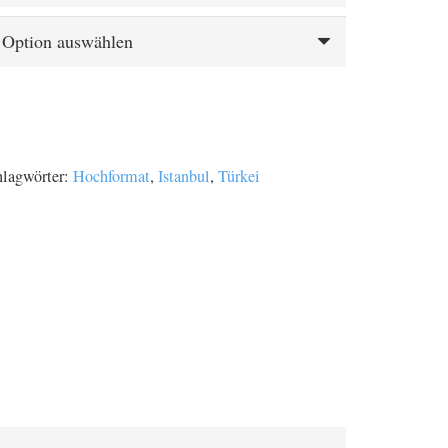
hlagwörter:
Hochformat
,
Istanbul
,
Türkei