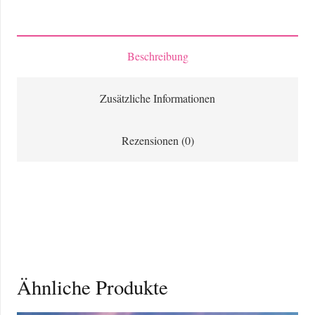
Türkei
Menge
Beschreibung
Zusätzliche Informationen
Rezensionen (0)
Ähnliche Produkte