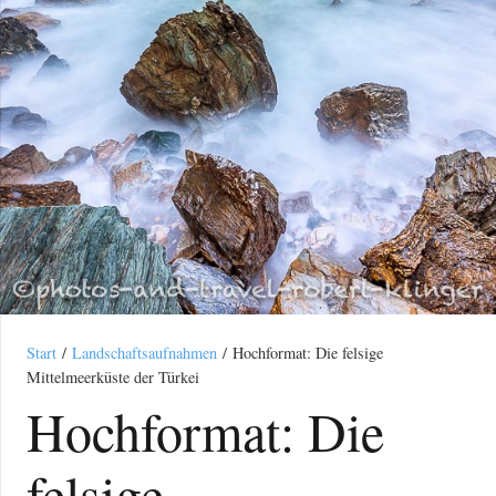
Start
/
Landschaftsaufnahmen
/ Hochformat: Die felsige
Mittelmeerküste der Türkei
Hochformat: Die
felsige