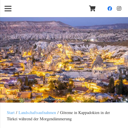
Start
/
Landschaftsaufnahmen
/ Göreme in Kappadokien in der
Türkei während der Morgendämmerung