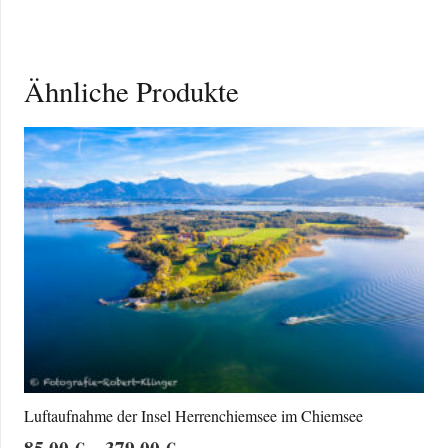
Ähnliche Produkte
Luftaufnahme der Insel Herrenchiemsee im Chiemsee
Preisspanne:
85,00
€
–
379,00
€