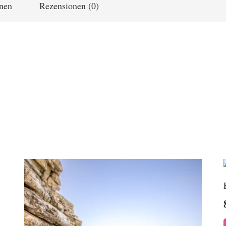
onen
Rezensionen (0)