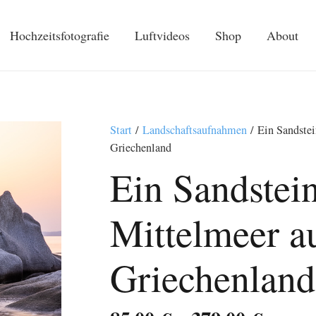
Hochzeitsfotografie
Luftvideos
Shop
About
Start
/
Landschaftsaufnahmen
/ Ein Sandstei
Griechenland
Ein Sandstei
Mittelmeer au
Griechenland