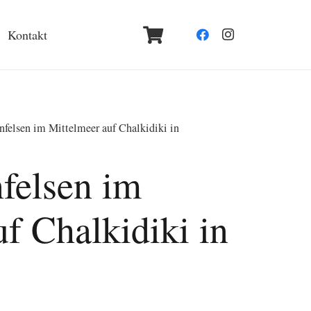
Kontakt
nfelsen im Mittelmeer auf Chalkidiki in
nfelsen im
f Chalkidiki in