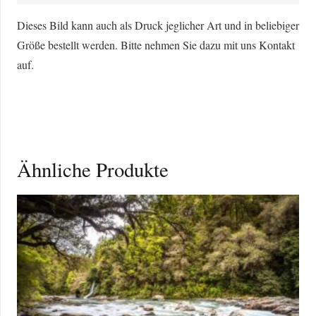
in
Dieses Bild kann auch als Druck jeglicher Art und in beliebiger
Kurdistan
Größe bestellt werden. Bitte nehmen Sie dazu mit uns Kontakt
im
auf.
Irak
Menge
Ähnliche Produkte