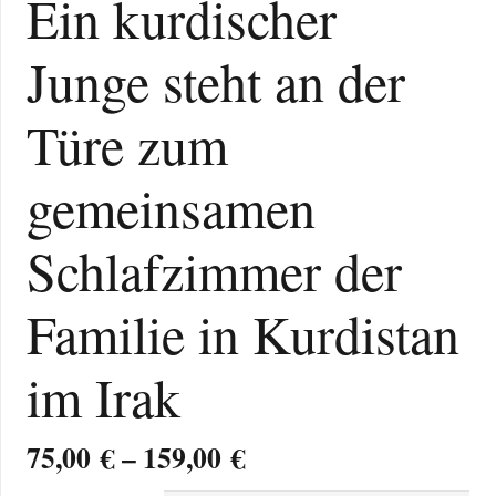
Ein kurdischer
Junge steht an der
Türe zum
gemeinsamen
Schlafzimmer der
Familie in Kurdistan
im Irak
Preisspanne:
75,00
€
–
159,00
€
75,00 €