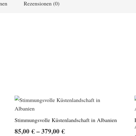
onen
Rezensionen (0)
Stimmungsvolle Küstenlandschaft in Albanien
Preisspanne:
85,00
€
–
379,00
€