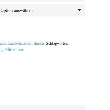
land
,
Landschaftsaufnahmen
Schlagwörter:
ng
,
Mittelmeer