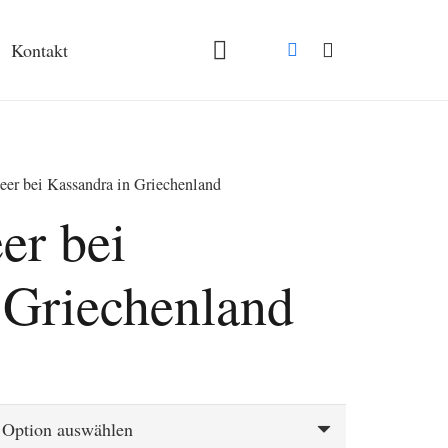
Kontakt
er bei Kassandra in Griechenland
er bei
 Griechenland
spanne:
€
 €