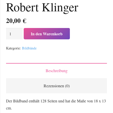
Robert Klinger
20,00
€
Bildband
In den Warenkorb
Der
Ammersee
Kategorie:
Bildbände
von
Robert
Klinger
Beschreibung
Menge
Rezensionen (0)
Der Bildband enthält 128 Seiten und hat die Maße von 18 x 13
cm.