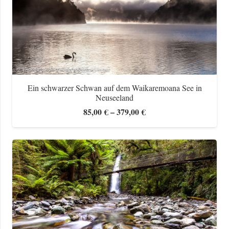
Ein schwarzer Schwan auf dem Waikaremoana See in
Neuseeland
Preisspanne:
85,00
€
–
379,00
€
85,00 €
bis
379,00 €