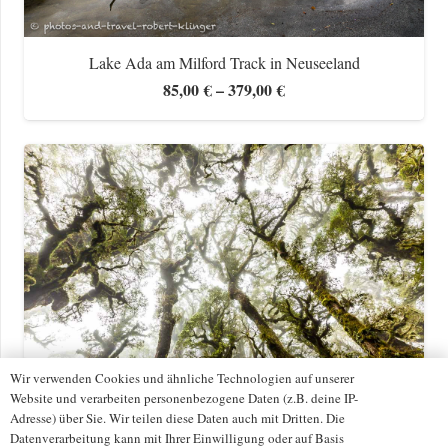
Lake Ada am Milford Track in Neuseeland
Preisspanne:
85,00
€
–
379,00
€
85,00 €
bis
379,00 €
Wir verwenden Cookies und ähnliche Technologien auf unserer
Website und verarbeiten personenbezogene Daten (z.B. deine IP-
Adresse) über Sie. Wir teilen diese Daten auch mit Dritten. Die
Subtropischer Regenwald am Waikaremoana See in
Datenverarbeitung kann mit Ihrer Einwilligung oder auf Basis